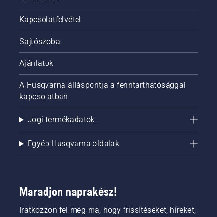
Kapcsolatfelvétel
Sajtószoba
Ajánlatok
A Husqvarna álláspontja a fenntarthatósággal
kapcsolatban
Jogi termékadatok
Egyéb Husqvarna oldalak
Maradjon naprakész!
Iratkozzon fel még ma, hogy frissítéseket, híreket,