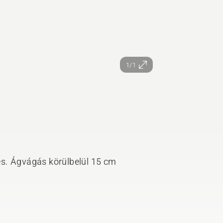
1/1
s. Ágvágás körülbelül 15 cm