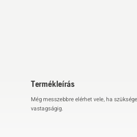
Termékleírás
Még messzebbre elérhet vele, ha szüksége
vastagságig.