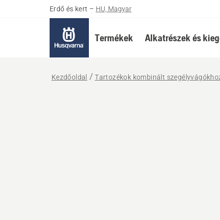
Erdő és kert
–
HU, Magyar
Termékek
Alkatrészek és kieg
Kezdőoldal
Tartozékok kombinált szegélyvágókho