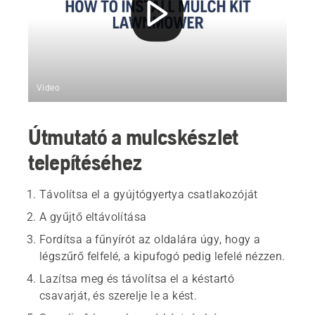
Video
Útmutató a mulcskészlet
telepítéséhez
Távolítsa el a gyújtógyertya csatlakozóját
A gyűjtő eltávolítása
Fordítsa a fűnyírót az oldalára úgy, hogy a
légszűrő felfelé, a kipufogó pedig lefelé nézzen.
Lazítsa meg és távolítsa el a késtartó
csavarját, és szerelje le a kést.