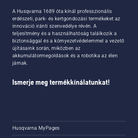
A Husqvarna 1689 óta kínál professzionális
erdészeti, park- és kertgondozási termékeket az
innováció iránti szenvedélye révén. A
teljesítmény és a használhatóság találkozik a
biztonsággal és a környezetvédelemmel a vezető
újításaink során, miközben az
akkumulátormegoldások és a robotika az élen
járnak.
Ismerje meg termékkínálatunkat!
Husqvarna MyPages