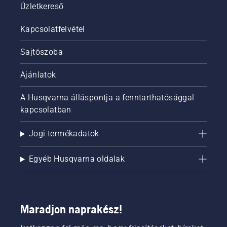
Üzletkereső
Kapcsolatfelvétel
Sajtószoba
Ajánlatok
A Husqvarna álláspontja a fenntarthatósággal
kapcsolatban
Jogi termékadatok
Egyéb Husqvarna oldalak
Maradjon naprakész!