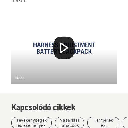
nélkül.
Video
Kapcsolódó cikkek
Tevékenységek
Vásárlási
Termékek
és események
tanácsok
és