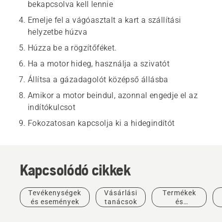
bekapcsolva kell lennie
Emelje fel a vágóasztalt a kart a szállítási
helyzetbe húzva
Húzza be a rögzítőféket.
Ha a motor hideg, használja a szivatót
Állítsa a gázadagolót középső állásba
Amikor a motor beindul, azonnal engedje el az
indítókulcsot
Fokozatosan kapcsolja ki a hidegindítót
Kapcsolódó cikkek
Tevékenységek
Vásárlási
Termékek
és események
tanácsok
és
innovációk