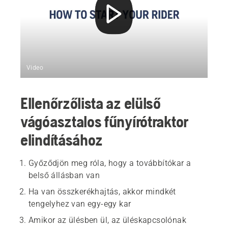
Video
Ellenőrzőlista az elülső
vágóasztalos fűnyírótraktor
elindításához
Győződjön meg róla, hogy a továbbítókar a
belső állásban van
Ha van összkerékhajtás, akkor mindkét
tengelyhez van egy-egy kar
Amikor az ülésben ül, az üléskapcsolónak