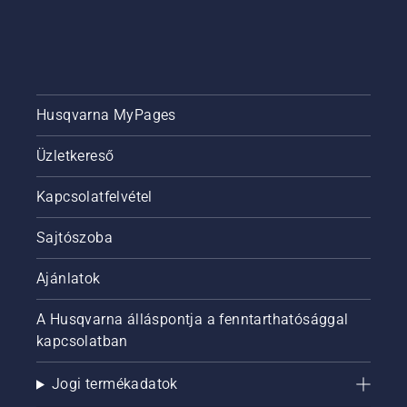
Husqvarna MyPages
Üzletkereső
Kapcsolatfelvétel
Sajtószoba
Ajánlatok
A Husqvarna álláspontja a fenntarthatósággal
kapcsolatban
Jogi termékadatok