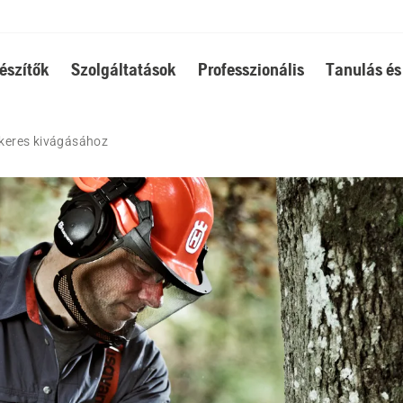
észítők
Szolgáltatások
Professzionális
Tanulás és
sikeres kivágásához