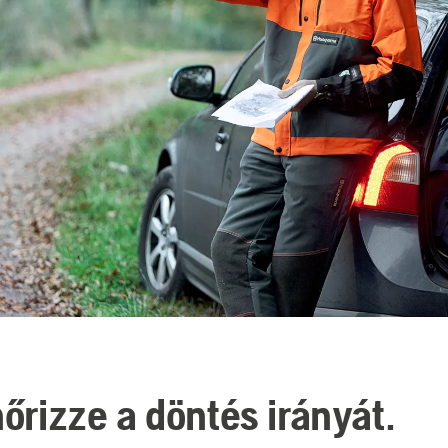
nőrizze a döntés irányát.