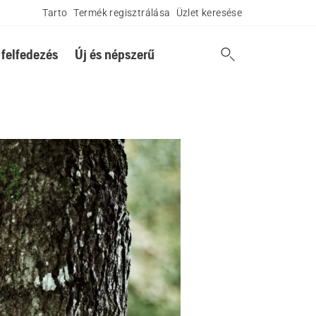
Tarto
Termék regisztrálása
Üzlet keresése
 felfedezés
Új és népszerű