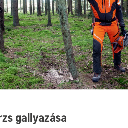
örzs gallyazása