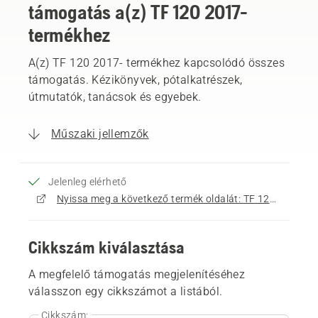
támogatás a(z) TF 120 2017-
termékhez
A(z) TF 120 2017- termékhez kapcsolódó összes
támogatás. Kézikönyvek, pótalkatrészek,
útmutatók, tanácsok és egyebek.
Műszaki jellemzők
Jelenleg elérhető
Nyissa meg a következő termék oldalát: TF 120 2017-
Cikkszám kiválasztása
A megfelelő támogatás megjelenítéséhez
válasszon egy cikkszámot a listából.
Cikkszám: