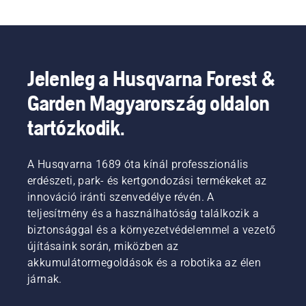
Jelenleg a Husqvarna Forest &
Garden Magyarország oldalon
tartózkodik.
A Husqvarna 1689 óta kínál professzionális
erdészeti, park- és kertgondozási termékeket az
innováció iránti szenvedélye révén. A
teljesítmény és a használhatóság találkozik a
biztonsággal és a környezetvédelemmel a vezető
újításaink során, miközben az
akkumulátormegoldások és a robotika az élen
járnak.