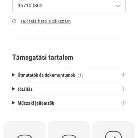
Hol található a cikkszám
Támogatási tartalom
Útmutatók és dokumentumok
(1)
Jótállás
Műszaki jellemzők