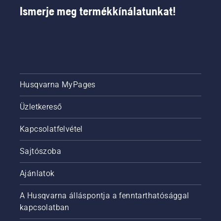
Ismerje meg termékkínálatunkat!
Husqvarna MyPages
Üzletkereső
Kapcsolatfelvétel
Sajtószoba
Ajánlatok
A Husqvarna álláspontja a fenntarthatósággal
kapcsolatban