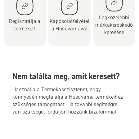
Legközelebbi
Regisztrálja a
Kapcsolatfelvétel
márkakereskedő
terméket!
a Husqvarnával
keresése
Nem találta meg, amit keresett?
Használja a Termékasszisztenst, hogy
könnyedén megtalálja a Husqvarna termékeihez
szükséges támogatást. Ha további segítségre
van szüksége, forduljon hozzánk bizalommal.