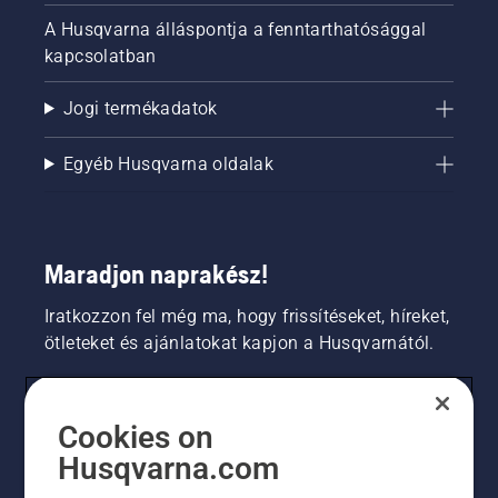
A Husqvarna álláspontja a fenntarthatósággal
kapcsolatban
Jogi termékadatok
Egyéb Husqvarna oldalak
Maradjon naprakész!
Iratkozzon fel még ma, hogy frissítéseket, híreket,
ötleteket és ajánlatokat kapjon a Husqvarnától.
FOGYASZTÓ
Cookies on
Husqvarna.com