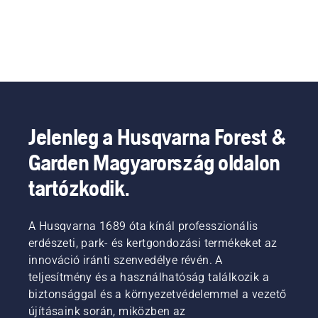
Jelenleg a Husqvarna Forest &
Garden Magyarország oldalon
tartózkodik.
A Husqvarna 1689 óta kínál professzionális
erdészeti, park- és kertgondozási termékeket az
innováció iránti szenvedélye révén. A
teljesítmény és a használhatóság találkozik a
biztonsággal és a környezetvédelemmel a vezető
újításaink során, miközben az