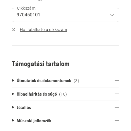
Cikkszám:
Hol található a cikkszám
Támogatási tartalom
Útmutatók és dokumentumok
(3)
Hibaelhárítás és súgó
(10)
Jótállás
Műszaki jellemzők