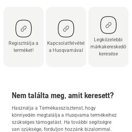
Legközelebbi
Regisztrálja a
Kapcsolatfelvétel
márkakereskedő
terméket!
a Husqvarnával
keresése
Nem találta meg, amit keresett?
Használja a Termékasszisztenst, hogy
könnyedén megtalálja a Husqvarna termékeihez
szükséges támogatást. Ha további segítségre
van szüksége, forduljon hozzánk bizalommal.