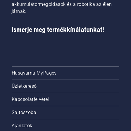
akkumulátormegoldások és a robotika az élen
járnak.
Ismerje meg termékkínálatunkat!
Husqvarna MyPages
Üzletkereső
Kapcsolatfelvétel
Sajtószoba
Ajánlatok