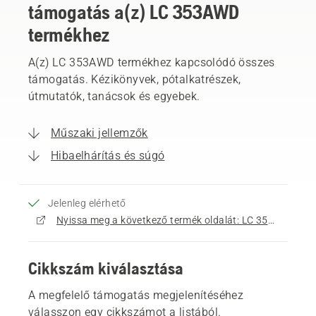
támogatás a(z) LC 353AWD
termékhez
A(z) LC 353AWD termékhez kapcsolódó összes
támogatás. Kézikönyvek, pótalkatrészek,
útmutatók, tanácsok és egyebek.
Műszaki jellemzők
Hibaelhárítás és súgó
Jelenleg elérhető
Nyissa meg a következő termék oldalát: LC 353AWD
Cikkszám kiválasztása
A megfelelő támogatás megjelenítéséhez
válasszon egy cikkszámot a listából.