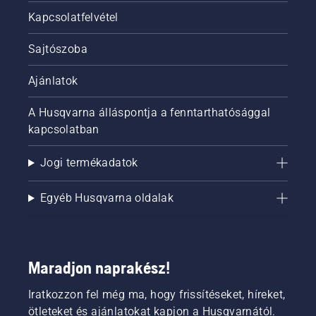
Kapcsolatfelvétel
Sajtószoba
Ajánlatok
A Husqvarna álláspontja a fenntarthatósággal
kapcsolatban
Jogi termékadatok
Egyéb Husqvarna oldalak
Maradjon naprakész!
Iratkozzon fel még ma, hogy frissítéseket, híreket,
ötleteket és ajánlatokat kapjon a Husqvarnától.