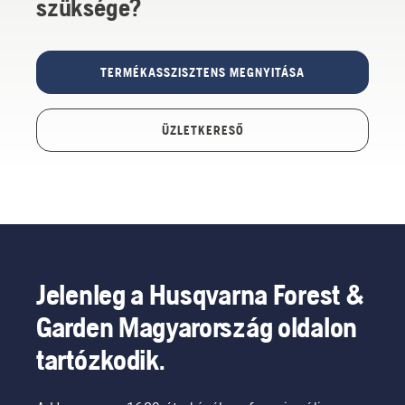
szüksége?
TERMÉKASSZISZTENS MEGNYITÁSA
ÜZLETKERESŐ
Jelenleg a Husqvarna Forest &
Garden Magyarország oldalon
tartózkodik.