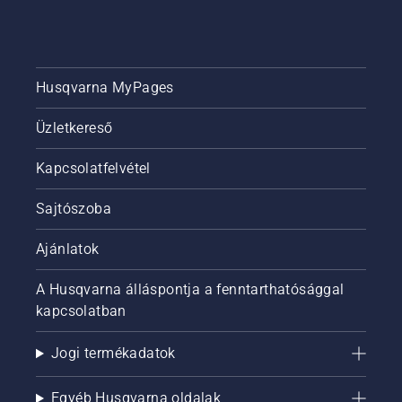
Husqvarna MyPages
Üzletkereső
Kapcsolatfelvétel
Sajtószoba
Ajánlatok
A Husqvarna álláspontja a fenntarthatósággal
kapcsolatban
Jogi termékadatok
Egyéb Husqvarna oldalak