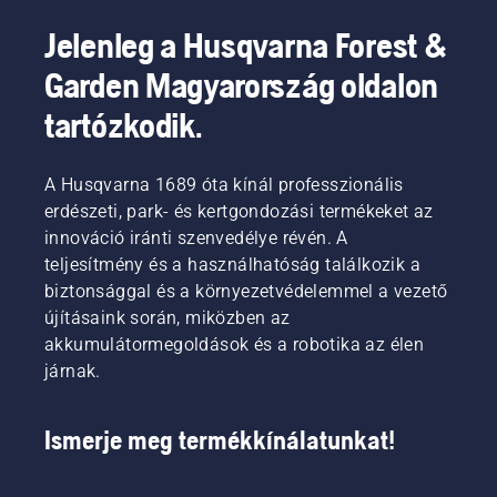
Jelenleg a Husqvarna Forest &
Garden Magyarország oldalon
tartózkodik.
A Husqvarna 1689 óta kínál professzionális
erdészeti, park- és kertgondozási termékeket az
innováció iránti szenvedélye révén. A
teljesítmény és a használhatóság találkozik a
biztonsággal és a környezetvédelemmel a vezető
újításaink során, miközben az
akkumulátormegoldások és a robotika az élen
járnak.
Ismerje meg termékkínálatunkat!