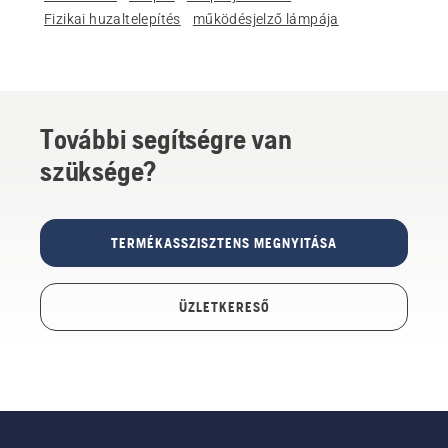
Fizikai huzaltelepítés
működésjelző lámpája
További segítségre van
szüksége?
TERMÉKASSZISZTENS MEGNYITÁSA
ÜZLETKERESŐ