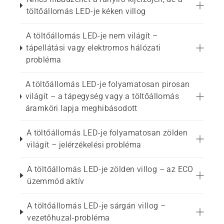
töltőállomás LED-je kéken villog
A töltőállomás LED-je nem világít –
tápellátási vagy elektromos hálózati
probléma
A töltőállomás LED-je folyamatosan pirosan
világít – a tápegység vagy a töltőállomás
áramköri lapja meghibásodott
A töltőállomás LED-je folyamatosan zölden
világít – jelérzékelési probléma
A töltőállomás LED-je zölden villog – az ECO
üzemmód aktív
A töltőállomás LED-je sárgán villog –
vezetőhuzal-probléma