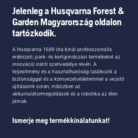
Jelenleg a Husqvarna Forest &
Garden Magyarország oldalon
tartózkodik.
A Husqvarna 1689 óta kínál professzionális
erdészeti, park- és kertgondozási termékeket az
innováció iránti szenvedélye révén. A
teljesítmény és a használhatóság találkozik a
biztonsággal és a környezetvédelemmel a vezető
újításaink során, miközben az
akkumulátormegoldások és a robotika az élen
járnak.
Ismerje meg termékkínálatunkat!