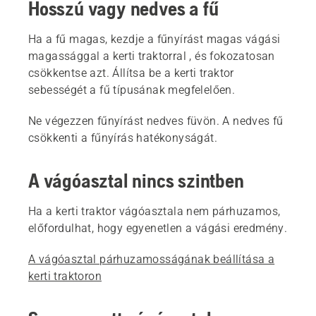
Hosszú vagy nedves a fű
Ha a fű magas, kezdje a fűnyírást magas vágási
magassággal a kerti traktorral , és fokozatosan
csökkentse azt. Állítsa be a kerti traktor
sebességét a fű típusának megfelelően.
Ne végezzen fűnyírást nedves füvön. A nedves fű
csökkenti a fűnyírás hatékonyságát.
A vágóasztal nincs szintben
Ha a kerti traktor vágóasztala nem párhuzamos,
előfordulhat, hogy egyenetlen a vágási eredmény.
A vágóasztal párhuzamosságának beállítása a
kerti traktoron