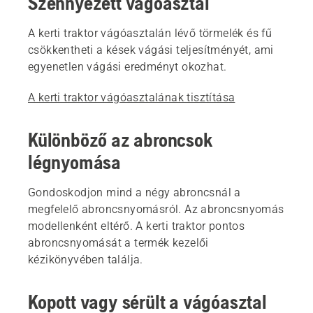
Szennyezett vágóasztal
A kerti traktor vágóasztalán lévő törmelék és fű
csökkentheti a kések vágási teljesítményét, ami
egyenetlen vágási eredményt okozhat.
A kerti traktor vágóasztalának tisztítása
Különböző az abroncsok
légnyomása
Gondoskodjon mind a négy abroncsnál a
megfelelő abroncsnyomásról. Az abroncsnyomás
modellenként eltérő. A kerti traktor pontos
abroncsnyomását a termék kezelői
kézikönyvében találja.
Kopott vagy sérült a vágóasztal