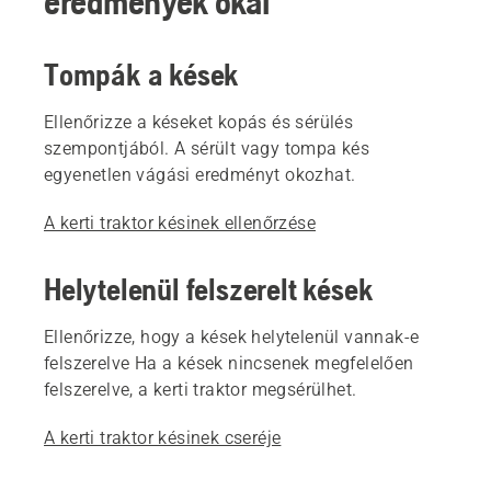
eredmények okai
Tompák a kések
Ellenőrizze a késeket kopás és sérülés
szempontjából. A sérült vagy tompa kés
egyenetlen vágási eredményt okozhat.
A kerti traktor késinek ellenőrzése
Helytelenül felszerelt kések
Ellenőrizze, hogy a kések helytelenül vannak-e
felszerelve Ha a kések nincsenek megfelelően
felszerelve, a kerti traktor megsérülhet.
A kerti traktor késinek cseréje