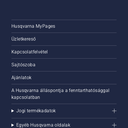
Husqvarna MyPages
Üzletkereső
Kapcsolatfelvétel
Sajtószoba
Ajánlatok
A Husqvarna álláspontja a fenntarthatósággal
kapcsolatban
Jogi termékadatok
Egyéb Husqvarna oldalak