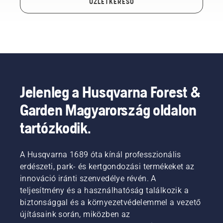
ÜZLETKERESŐ
Jelenleg a Husqvarna Forest &
Garden Magyarország oldalon
tartózkodik.
A Husqvarna 1689 óta kínál professzionális
erdészeti, park- és kertgondozási termékeket az
innováció iránti szenvedélye révén. A
teljesítmény és a használhatóság találkozik a
biztonsággal és a környezetvédelemmel a vezető
újításaink során, miközben az