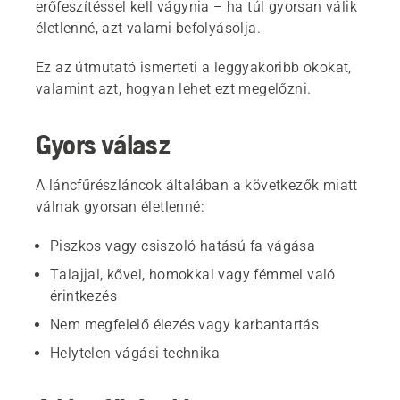
erőfeszítéssel kell vágynia – ha túl gyorsan válik
életlenné, azt valami befolyásolja.
Ez az útmutató ismerteti a leggyakoribb okokat,
valamint azt, hogyan lehet ezt megelőzni.
Gyors válasz
A láncfűrészláncok általában a következők miatt
válnak gyorsan életlenné:
Piszkos vagy csiszoló hatású fa vágása
Talajjal, kővel, homokkal vagy fémmel való
érintkezés
Nem megfelelő élezés vagy karbantartás
Helytelen vágási technika