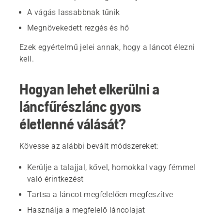
A vágás lassabbnak tűnik
Megnövekedett rezgés és hő
Ezek egyértelmű jelei annak, hogy a láncot élezni
kell.
Hogyan lehet elkerülni a
láncfűrészlánc gyors
életlenné válását?
Kövesse az alábbi bevált módszereket:
Kerülje a talajjal, kővel, homokkal vagy fémmel
való érintkezést
Tartsa a láncot megfelelően megfeszítve
Használja a megfelelő láncolajat