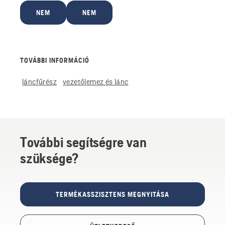
NEM
NEM
TOVÁBBI INFORMÁCIÓ
láncfűrész
vezetőlemez és lánc
További segítségre van
szüksége?
TERMÉKASSZISZTENS MEGNYITÁSA