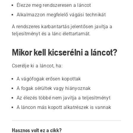
Élezze meg rendszeresen a láncot
Alkalmazzon megfelelő vágási technikát
A rendszeres karbantartás jelentősen javítja a
teljesítményt és a lánc élettartamát.
Mikor kell kicserélni a láncot?
Cserélje ki a láncot, ha:
A vágófogak erősen kopottak
A fogak sérültek vagy hiányoznak
Az élezés többé nem javítja a teljesítményt
A láncon más kopott alkatrészek is vannak
Hasznos volt ez a cikk?