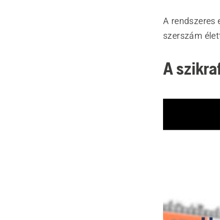
A rendszeres 
szerszám élet
A szikra