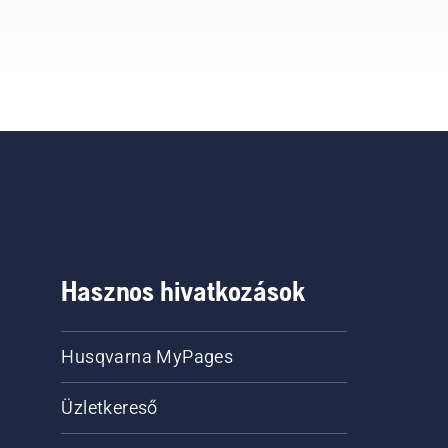
Hasznos hivatkozások
Husqvarna MyPages
Üzletkereső