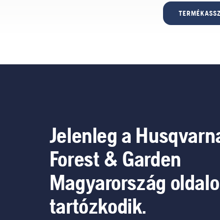
TERMÉKASSZ
Jelenleg a Husqvarn
Forest & Garden
Magyarország oldal
tartózkodik.