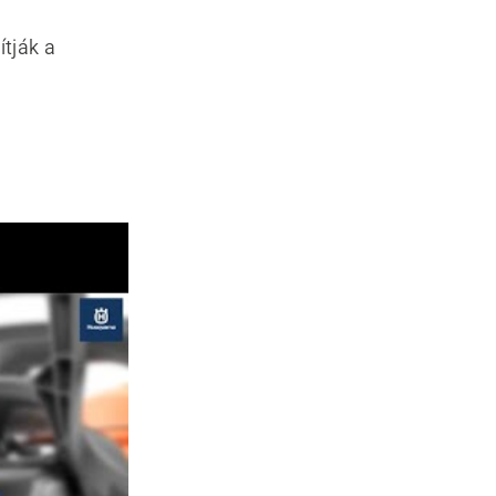
tják a