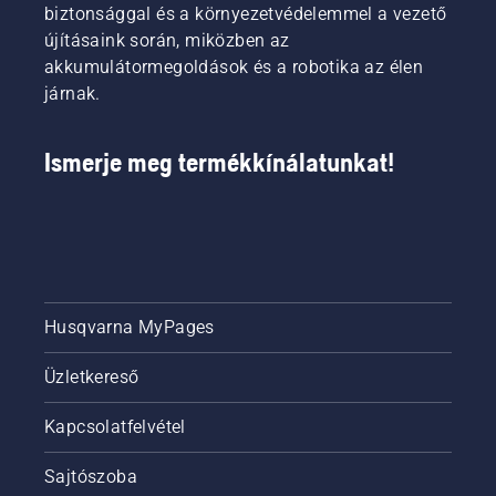
biztonsággal és a környezetvédelemmel a vezető
újításaink során, miközben az
akkumulátormegoldások és a robotika az élen
járnak.
Ismerje meg termékkínálatunkat!
Husqvarna MyPages
Üzletkereső
Kapcsolatfelvétel
Sajtószoba