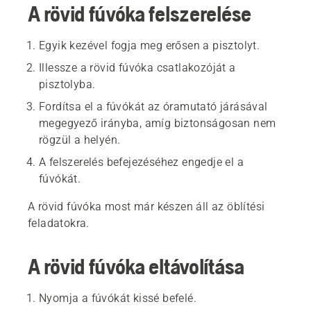
A rövid fúvóka felszerelése
Egyik kezével fogja meg erősen a pisztolyt.
Illessze a rövid fúvóka csatlakozóját a
pisztolyba.
Fordítsa el a fúvókát az óramutató járásával
megegyező irányba, amíg biztonságosan nem
rögzül a helyén.
A felszerelés befejezéséhez engedje el a
fúvókát.
A rövid fúvóka most már készen áll az öblítési
feladatokra.
A rövid fúvóka eltávolítása
Nyomja a fúvókát kissé befelé.