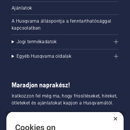
Ajánlatok
A Husqvarna álláspontja a fenntarthatósággal
kapcsolatban
Jogi termékadatok
Egyéb Husqvarna oldalak
Maradjon naprakész!
Iratkozzon fel még ma, hogy frissítéseket, híreket,
ötleteket és ajánlatokat kapjon a Husqvarnától.
FOGYASZTÓ
Cookies on