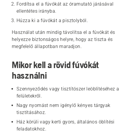
Fordítsa el a fúvókát az óramutató járásával
ellentétes irányba.
Húzza ki a fúvókát a pisztolyból.
Használat után mindig távolítsa el a fúvókát és
helyezze biztonságos helyre, hogy az tiszta és
megfelelő állapotban maradjon.
Mikor kell a rövid fúvókát
használni
Szennyeződés vagy tisztítószer leöblítéséhez a
felületekről.
Nagy nyomást nem igénylő kényes tárgyak
tisztításához.
Ház körüli vagy kerti gyors, általános öblítési
feladatokhoz.