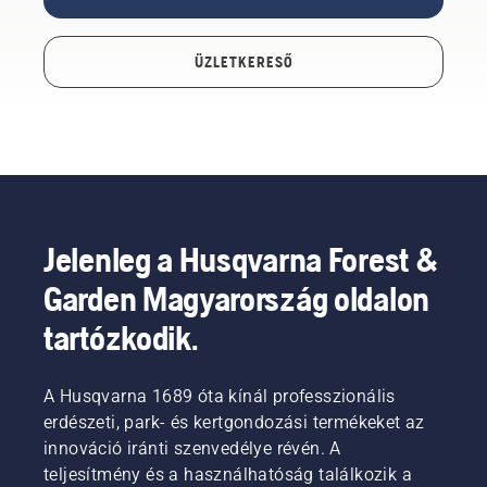
ÜZLETKERESŐ
Jelenleg a Husqvarna Forest &
Garden Magyarország oldalon
tartózkodik.
A Husqvarna 1689 óta kínál professzionális
erdészeti, park- és kertgondozási termékeket az
innováció iránti szenvedélye révén. A
teljesítmény és a használhatóság találkozik a