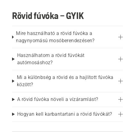
Rövid fúvóka – GYIK
Mire használható a rövid fúvóka a
nagynyomású mosóberendezésen?
Használhatom a rövid fúvókát
autómosáshoz?
Mi a különbség a rövid és a hajlított fúvóka
között?
A rövid fúvóka növeli a vízáramlást?
Hogyan kell karbantartani a rövid fúvókát?