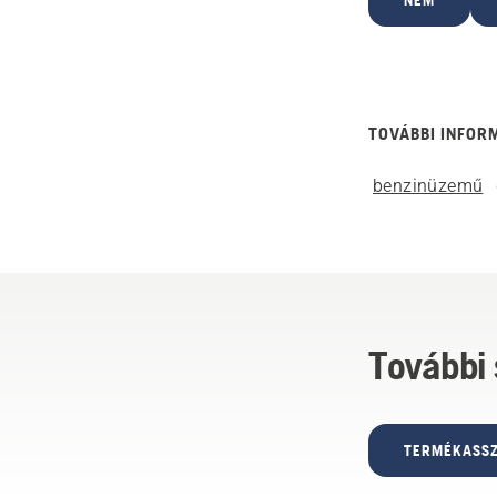
NEM
TOVÁBBI INFOR
benzinüzemű
További
TERMÉKASSZ