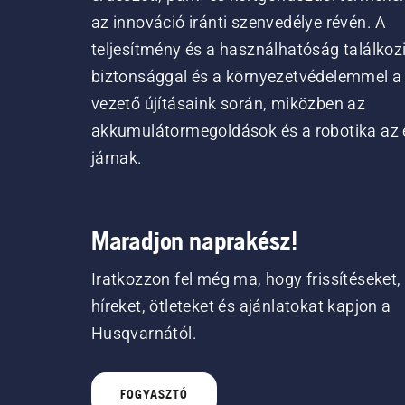
az innováció iránti szenvedélye révén. A
teljesítmény és a használhatóság találkoz
biztonsággal és a környezetvédelemmel a
vezető újításaink során, miközben az
akkumulátormegoldások és a robotika az 
járnak.
Maradjon naprakész!
Iratkozzon fel még ma, hogy frissítéseket,
híreket, ötleteket és ajánlatokat kapjon a
Husqvarnától.
FOGYASZTÓ