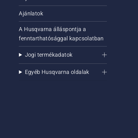
Ajánlatok
A Husqvarna álláspontja a
fenntarthatósággal kapcsolatban
Jogi termékadatok
Egyéb Husqvarna oldalak