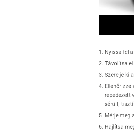
Nyissa fel 
Távolítsa el
Szerelje ki 
Ellenőrizze
repedezett v
sérült, tisz
Mérje meg a
Hajlítsa meg