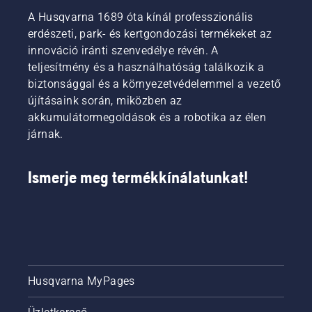
A Husqvarna 1689 óta kínál professzionális
erdészeti, park- és kertgondozási termékeket az
innováció iránti szenvedélye révén. A
teljesítmény és a használhatóság találkozik a
biztonsággal és a környezetvédelemmel a vezető
újításaink során, miközben az
akkumulátormegoldások és a robotika az élen
járnak.
Ismerje meg termékkínálatunkat!
Husqvarna MyPages