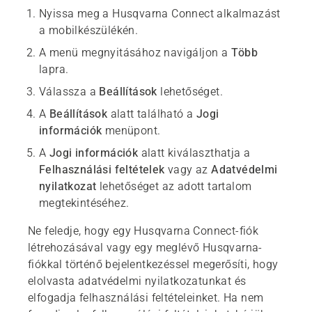
Nyissa meg a Husqvarna Connect alkalmazást
a mobilkészülékén.
A menü megnyitásához navigáljon a
Több
lapra.
Válassza a
Beállítások
lehetőséget.
A
Beállítások
alatt található a
Jogi
információk
menüpont.
A
Jogi információk
alatt kiválaszthatja a
Felhasználási feltételek
vagy az
Adatvédelmi
nyilatkozat
lehetőséget az adott tartalom
megtekintéséhez.
Ne feledje, hogy egy Husqvarna Connect-fiók
létrehozásával vagy egy meglévő Husqvarna-
fiókkal történő bejelentkezéssel megerősíti, hogy
elolvasta adatvédelmi nyilatkozatunkat és
elfogadja felhasználási feltételeinket. Ha nem