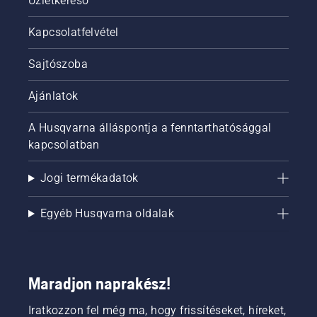
Üzletkereső
Kapcsolatfelvétel
Sajtószoba
Ajánlatok
A Husqvarna álláspontja a fenntarthatósággal
kapcsolatban
Jogi termékadatok
Egyéb Husqvarna oldalak
Maradjon naprakész!
Iratkozzon fel még ma, hogy frissítéseket, híreket,