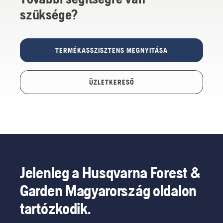
szüksége?
TERMÉKASSZISZTENS MEGNYITÁSA
ÜZLETKERESŐ
Jelenleg a Husqvarna Forest &
Garden Magyarország oldalon
tartózkodik.