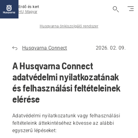
Erdő és kert
HU, Magyar
Husqvarna önkiszolgáló rendszer
Husqvarna Connect
2026. 02. 09.
A Husqvarna Connect
adatvédelmi nyilatkozatának
és felhasználási feltételeinek
elérése
Adatvédelmi nyilatkozatunk vagy felhasználási
feltételeink áttekintéséhez kövesse az alábbi
egyszerű lépéseket: