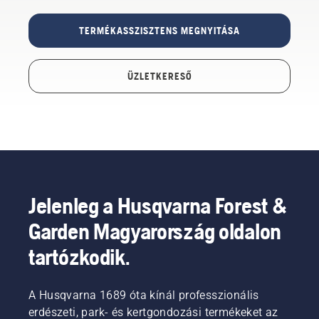
TERMÉKASSZISZTENS MEGNYITÁSA
ÜZLETKERESŐ
Jelenleg a Husqvarna Forest &
Garden Magyarország oldalon
tartózkodik.
A Husqvarna 1689 óta kínál professzionális
erdészeti, park- és kertgondozási termékeket az