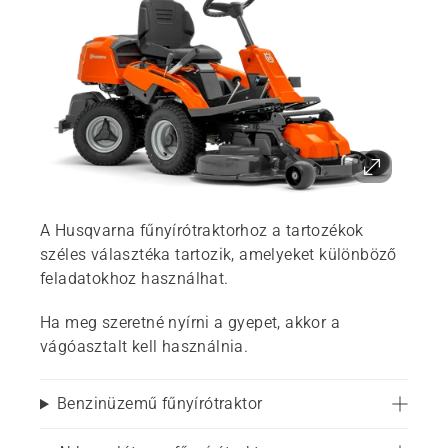
A Husqvarna fűnyírótraktorhoz a tartozékok
széles választéka tartozik, amelyeket különböző
feladatokhoz használhat.
Ha meg szeretné nyírni a gyepet, akkor a
vágóasztalt kell használnia.
Benzinüzemű fűnyírótraktor