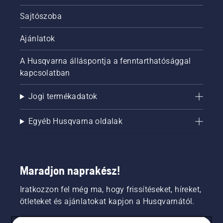
Sajtószoba
Ajánlatok
A Husqvarna álláspontja a fenntarthatósággal
kapcsolatban
Jogi termékadatok
Egyéb Husqvarna oldalak
Maradjon naprakész!
Iratkozzon fel még ma, hogy frissítéseket, híreket,
ötleteket és ajánlatokat kapjon a Husqvarnától.