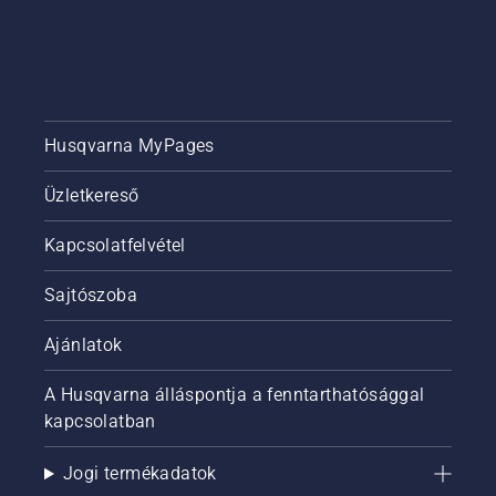
Husqvarna MyPages
Üzletkereső
Kapcsolatfelvétel
Sajtószoba
Ajánlatok
A Husqvarna álláspontja a fenntarthatósággal
kapcsolatban
Jogi termékadatok