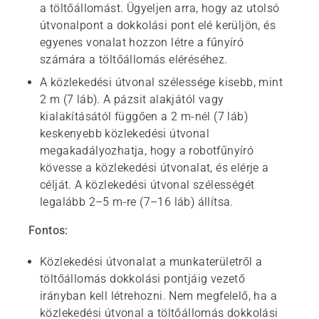
a töltőállomást. Ügyeljen arra, hogy az utolsó
útvonalpont a dokkolási pont elé kerüljön, és
egyenes vonalat hozzon létre a fűnyíró
számára a töltőállomás eléréséhez.
A közlekedési útvonal szélessége kisebb, mint
2 m (7 láb). A pázsit alakjától vagy
kialakításától függően a 2 m-nél (7 láb)
keskenyebb közlekedési útvonal
megakadályozhatja, hogy a robotfűnyíró
kövesse a közlekedési útvonalat, és elérje a
célját. A közlekedési útvonal szélességét
legalább 2–5 m-re (7–16 láb) állítsa.
Fontos:
Közlekedési útvonalat a munkaterületről a
töltőállomás dokkolási pontjáig vezető
irányban kell létrehozni. Nem megfelelő, ha a
közlekedési útvonal a töltőállomás dokkolási