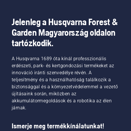
Jelenleg a Husqvarna Forest &
Garden Magyarország oldalon
tartózkodik.
A Husqvarna 1689 óta kínál professzionális
erdészeti, park- és kertgondozási termékeket az
innováció iránti szenvedélye révén. A
teljesítmény és a használhatóság találkozik a
biztonsággal és a környezetvédelemmel a vezető
újításaink során, miközben az
akkumulátormegoldások és a robotika az élen
járnak.
Ismerje meg termékkínálatunkat!