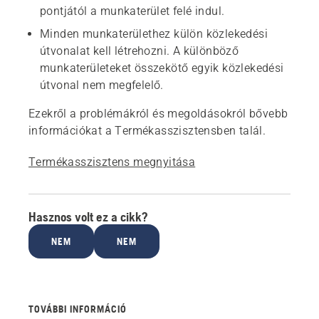
pontjától a munkaterület felé indul.
Minden munkaterülethez külön közlekedési
útvonalat kell létrehozni. A különböző
munkaterületeket összekötő egyik közlekedési
útvonal nem megfelelő.
Ezekről a problémákról és megoldásokról bővebb
információkat a Termékasszisztensben talál.
Termékasszisztens megnyitása
Hasznos volt ez a cikk?
NEM
NEM
TOVÁBBI INFORMÁCIÓ