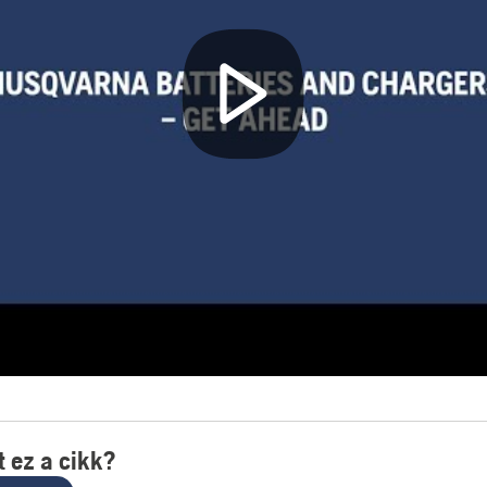
 ez a cikk?