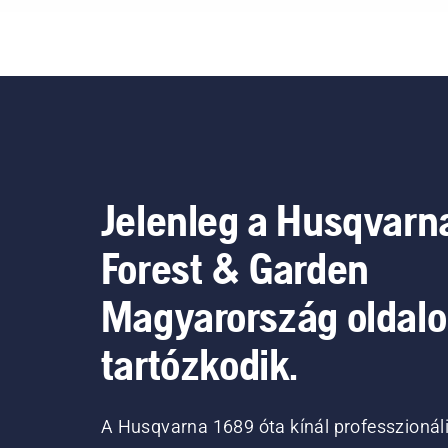
Jelenleg a Husqvarn
Forest & Garden
Magyarország oldal
tartózkodik.
A Husqvarna 1689 óta kínál professzionál