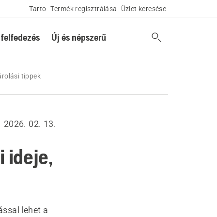
Tarto
Termék regisztrálása
Üzlet keresése
 felfedezés
Új és népszerű
rolási tippek
2026. 02. 13.
 ideje,
ssal lehet a