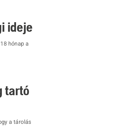
i ideje
 18 hónap a
 tartó
ogy a tárolás