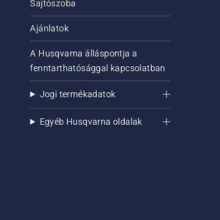
Sajtószoba
Ajánlatok
A Husqvarna álláspontja a
fenntarthatósággal kapcsolatban
Jogi termékadatok
Egyéb Husqvarna oldalak