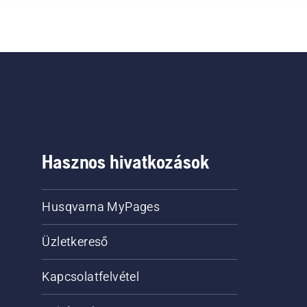
Hasznos hivatkozások
Husqvarna MyPages
Üzletkereső
Kapcsolatfelvétel