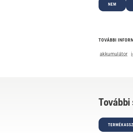
NEM
TOVÁBBI INFOR
akkumulátor
További
TERMÉKASSZ