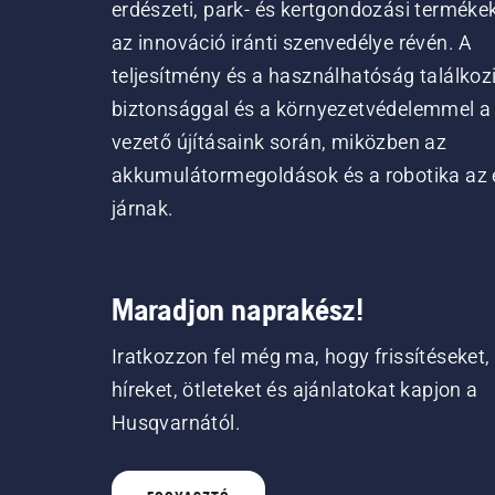
erdészeti, park- és kertgondozási terméke
az innováció iránti szenvedélye révén. A
teljesítmény és a használhatóság találkoz
biztonsággal és a környezetvédelemmel a
vezető újításaink során, miközben az
akkumulátormegoldások és a robotika az 
járnak.
Maradjon naprakész!
Iratkozzon fel még ma, hogy frissítéseket,
híreket, ötleteket és ajánlatokat kapjon a
Husqvarnától.