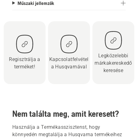
Műszaki jellemzők
Legközelebbi
Regisztrálja a
Kapcsolatfelvétel
márkakereskedő
terméket!
a Husqvarnával
keresése
Nem találta meg, amit keresett?
Használja a Termékasszisztenst, hogy
könnyedén megtalálja a Husqvarna termékeihez