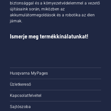
biztonsággal és a környezetvédelemmel a vezető
újításaink során, miközben az
akkumulátormegoldások és a robotika az élen
járnak.
Ismerje meg termékkínálatunkat!
Husqvarna MyPages
Üzletkereső
Kapcsolatfelvétel
Sajtószoba