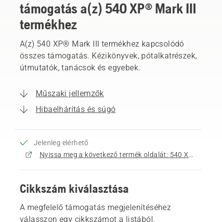
támogatás a(z) 540 XP® Mark III
termékhez
A(z) 540 XP® Mark III termékhez kapcsolódó
összes támogatás. Kézikönyvek, pótalkatrészek,
útmutatók, tanácsok és egyebek.
Műszaki jellemzők
Hibaelhárítás és súgó
Jelenleg elérhető
Nyissa meg a következő termék oldalát: 540 XP® Mark III
Cikkszám kiválasztása
A megfelelő támogatás megjelenítéséhez
válasszon egy cikkszámot a listából.