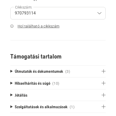
Cikkszám:
Hol található a cikkszám
Támogatási tartalom
Útmutatók és dokumentumok
(3)
Hibaelhárítás és súgó
(10)
Jótállás
Szolgáltatások és alkalmazások
(1)