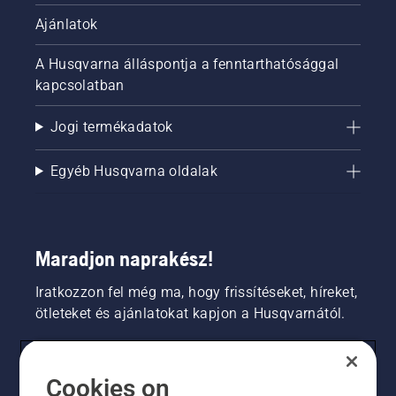
Ajánlatok
A Husqvarna álláspontja a fenntarthatósággal
kapcsolatban
Jogi termékadatok
Egyéb Husqvarna oldalak
Maradjon naprakész!
Iratkozzon fel még ma, hogy frissítéseket, híreket,
ötleteket és ajánlatokat kapjon a Husqvarnától.
FOGYASZTÓ
Cookies on