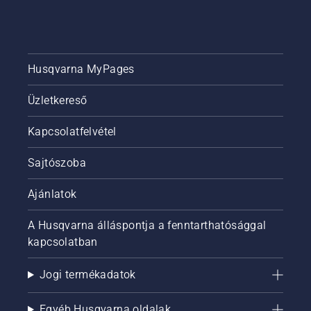
Husqvarna MyPages
Üzletkereső
Kapcsolatfelvétel
Sajtószoba
Ajánlatok
A Husqvarna álláspontja a fenntarthatósággal
kapcsolatban
Jogi termékadatok
Egyéb Husqvarna oldalak