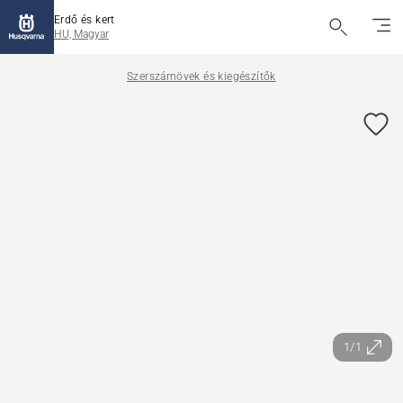
Erdő és kert
HU, Magyar
Szerszámövek és kiegészítők
1/1