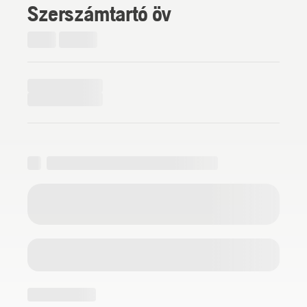
Szerszámtartó öv