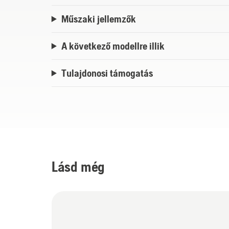
Műszaki jellemzők
A következő modellre illik
Tulajdonosi támogatás
Lásd még