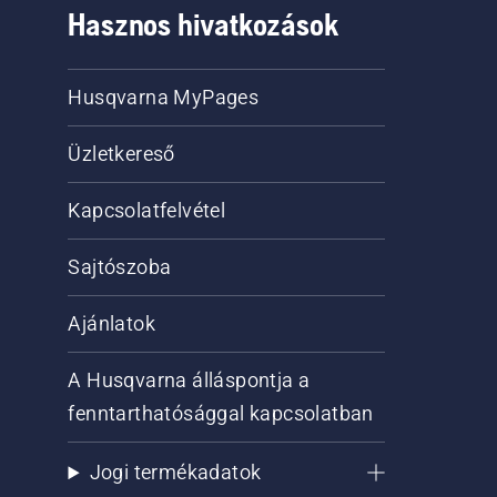
Hasznos hivatkozások
Husqvarna MyPages
Üzletkereső
Kapcsolatfelvétel
Sajtószoba
Ajánlatok
A Husqvarna álláspontja a
fenntarthatósággal kapcsolatban
Jogi termékadatok