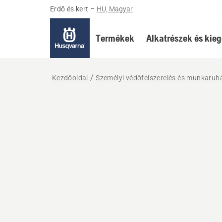
Erdő és kert
–
HU, Magyar
Termékek
Alkatrészek és kieg
Kezdőoldal
Személyi védőfelszerelés és munkaruh