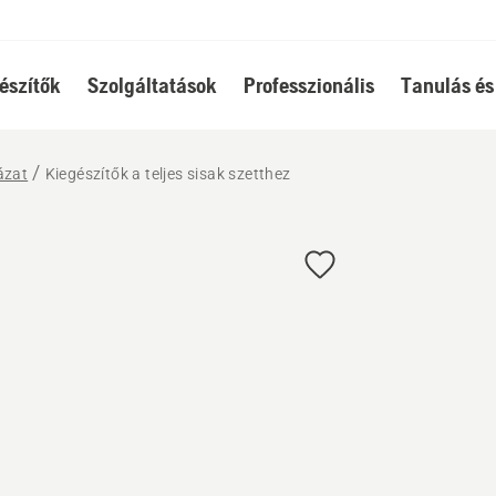
észítők
Szolgáltatások
Professzionális
Tanulás és
ázat
Kiegészítők a teljes sisak szetthez