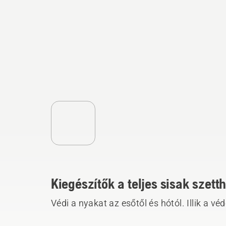
Kiegészítők a teljes sisak szett
Védi a nyakat az esőtől és hótól. Illik a v