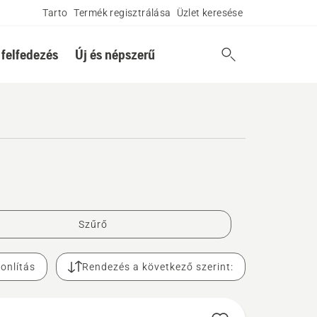
Tarto
Termék regisztrálása
Üzlet keresése
 felfedezés
Új és népszerű
Szűrő
onlítás
Rendezés a következő szerint: