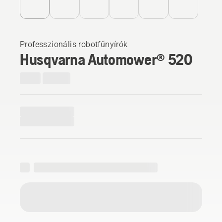
Professzionális robotfűnyírók
Husqvarna Automower® 520