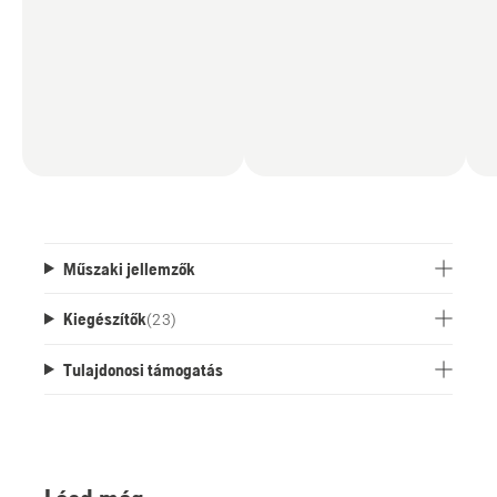
Műszaki jellemzők
Kiegészítők
(
23
)
Tulajdonosi támogatás