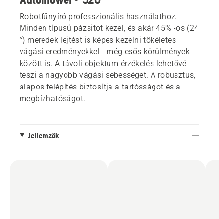
Robotfűnyíró professzionális használathoz.
Minden típusú pázsitot kezel, és akár 45% -os (24
°) meredek lejtést is képes kezelni tökéletes
vágási eredményekkel - még esős körülmények
között is. A távoli objektum érzékelés lehetővé
teszi a nagyobb vágási sebességet. A robusztus,
alapos felépítés biztosítja a tartósságot és a
megbízhatóságot.
Jellemzők