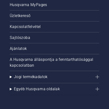
Husqvarna MyPages
Üzletkereső
Kapcsolatfelvétel
Sajtószoba
Ajánlatok
A Husqvarna álláspontja a fenntarthatósággal
kapcsolatban
Jogi termékadatok
Egyéb Husqvarna oldalak