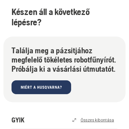
Készen áll a következő
lépésre?
Találja meg a pázsitjához
megfelelő tökéletes robotfűnyírót.
Próbálja ki a vásárlási útmutatót.
MIÉRT A HUSQVARNA?
GYIK
Összes kibontása