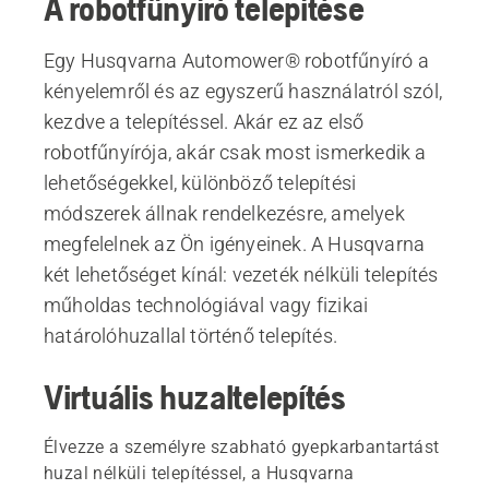
A robotfűnyíró telepítése
Egy Husqvarna Automower® robotfűnyíró a
kényelemről és az egyszerű használatról szól,
kezdve a telepítéssel. Akár ez az első
robotfűnyírója, akár csak most ismerkedik a
lehetőségekkel, különböző telepítési
módszerek állnak rendelkezésre, amelyek
megfelelnek az Ön igényeinek. A Husqvarna
két lehetőséget kínál: vezeték nélküli telepítés
műholdas technológiával vagy fizikai
határolóhuzallal történő telepítés.
Virtuális huzaltelepítés
Élvezze a személyre szabható gyepkarbantartást
huzal nélküli telepítéssel, a Husqvarna