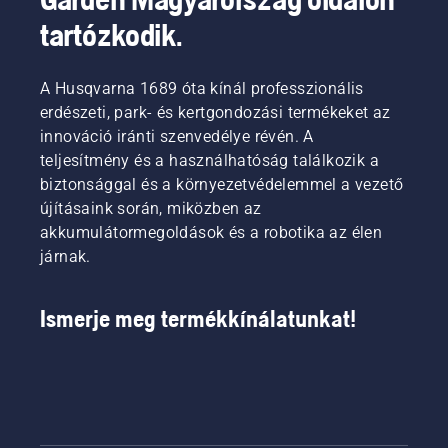
tartózkodik.
A Husqvarna 1689 óta kínál professzionális
erdészeti, park- és kertgondozási termékeket az
innováció iránti szenvedélye révén. A
teljesítmény és a használhatóság találkozik a
biztonsággal és a környezetvédelemmel a vezető
újításaink során, miközben az
akkumulátormegoldások és a robotika az élen
járnak.
Ismerje meg termékkínálatunkat!