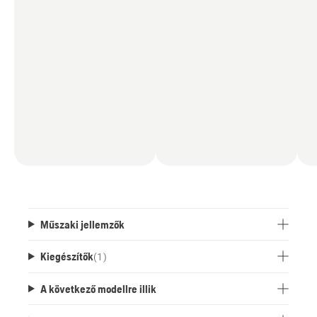
Műszaki jellemzők
Kiegészítők
(
1
)
A következő modellre illik