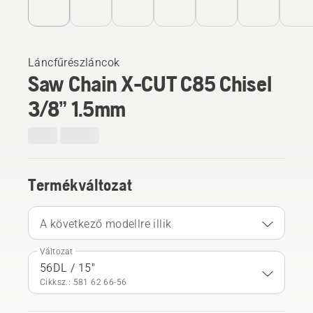
Láncfűrészláncok
Saw Chain X-CUT C85 Chisel
3/8” 1.5mm
Termékváltozat
A következő modellre illik
Változat
56DL / 15"
Cikksz.: 581 62 66‑56