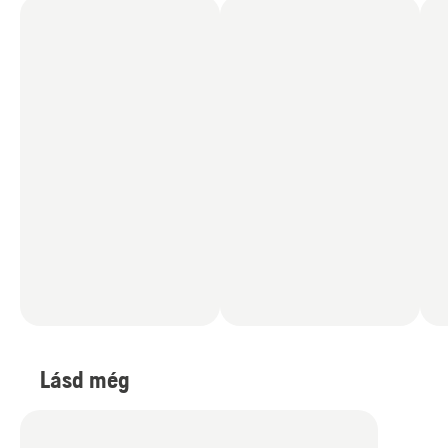
Lásd még