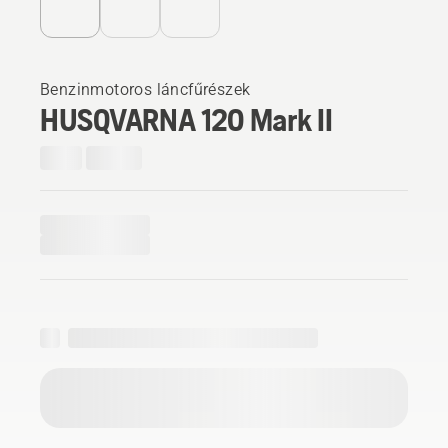
Benzinmotoros láncfűrészek
HUSQVARNA 120 Mark II