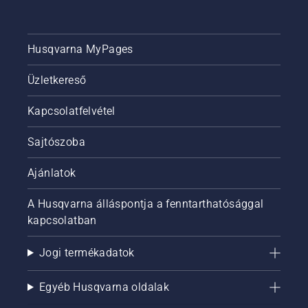
Husqvarna MyPages
Üzletkereső
Kapcsolatfelvétel
Sajtószoba
Ajánlatok
A Husqvarna álláspontja a fenntarthatósággal
kapcsolatban
Jogi termékadatok
Egyéb Husqvarna oldalak