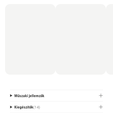
Műszaki jellemzők
Kiegészítők
(
14
)