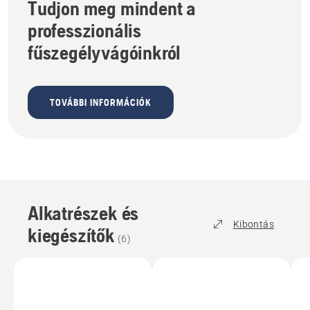
Tudjon meg mindent a
professzionális
fűszegélyvágóinkról
TOVÁBBI INFORMÁCIÓK
Alkatrészek és
Kibontás
kiegészítők
(
6
)