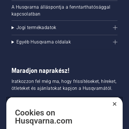
A Husqvarna álláspontja a fenntarthatósággal
kapcsolatban
Jogi termékadatok
Egyéb Husqvarna oldalak
Maradjon naprakész!
Iratkozzon fel még ma, hogy frissítéseket, híreket,
ötleteket és ajánlatokat kapjon a Husqvarnától.
FOGYASZTÓ
Cookies on
Husqvarna.com
PROFESSZIONÁLIS