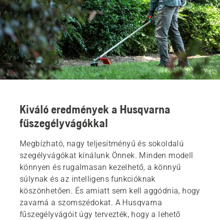
Kiváló eredmények a Husqvarna
fűszegélyvágókkal
Megbízható, nagy teljesítményű és sokoldalú
szegélyvágókat kínálunk Önnek. Minden modell
könnyen és rugalmasan kezelhető, a könnyű
súlynak és az intelligens funkcióknak
köszönhetően. És amiatt sem kell aggódnia, hogy
zavarná a szomszédokat. A Husqvarna
fűszegélyvágóit úgy tervezték, hogy a lehető