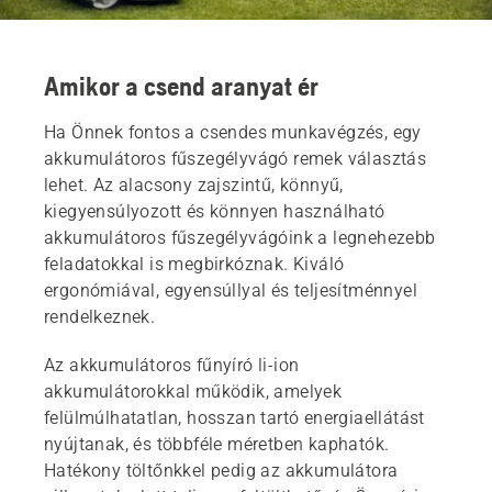
Amikor a csend aranyat ér
Ha Önnek fontos a csendes munkavégzés, egy
akkumulátoros fűszegélyvágó remek választás
lehet. Az alacsony zajszintű, könnyű,
kiegyensúlyozott és könnyen használható
akkumulátoros fűszegélyvágóink a legnehezebb
feladatokkal is megbirkóznak. Kiváló
ergonómiával, egyensúllyal és teljesítménnyel
rendelkeznek.
Az akkumulátoros fűnyíró li-ion
akkumulátorokkal működik, amelyek
felülmúlhatatlan, hosszan tartó energiaellátást
nyújtanak, és többféle méretben kaphatók.
Hatékony töltőnkkel pedig az akkumulátora