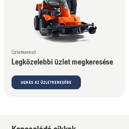
Üzletkereső
Legközelebbi üzlet megkeresése
UGRÁS AZ ÜZLETKERESŐRE
Kapcsolódó cikkek