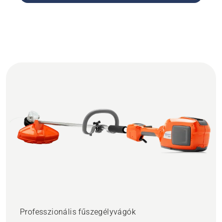
Professzionális fűszegélyvágók