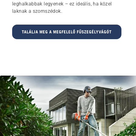
leghalkabbak legyenek – ez ideális, ha közel
laknak a szomszédok.
TALÁLJA MEG A MEGFELELŐ FŰSZEGÉLYVÁGÓT