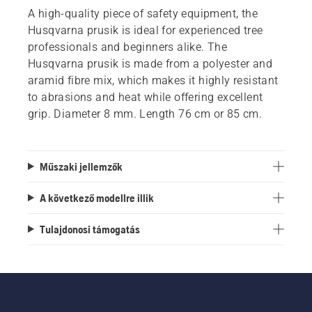
A high-quality piece of safety equipment, the
Husqvarna prusik is ideal for experienced tree
professionals and beginners alike. The
Husqvarna prusik is made from a polyester and
aramid fibre mix, which makes it highly resistant
to abrasions and heat while offering excellent
grip. Diameter 8 mm. Length 76 cm or 85 cm.
Műszaki jellemzők
A következő modellre illik
Tulajdonosi támogatás