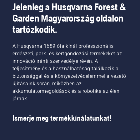
Jelenleg a Husqvarna Forest &
Garden Magyarország oldalon
tartózkodik.
A Husqvarna 1689 óta kínál professzionális
erdészeti, park- és kertgondozási termékeket az
innováció iránti szenvedélye révén. A
teljesítmény és a használhatóság találkozik a
biztonsággal és a környezetvédelemmel a vezető
újításaink során, miközben az
akkumulátormegoldások és a robotika az élen
járnak.
Ismerje meg termékkínálatunkat!