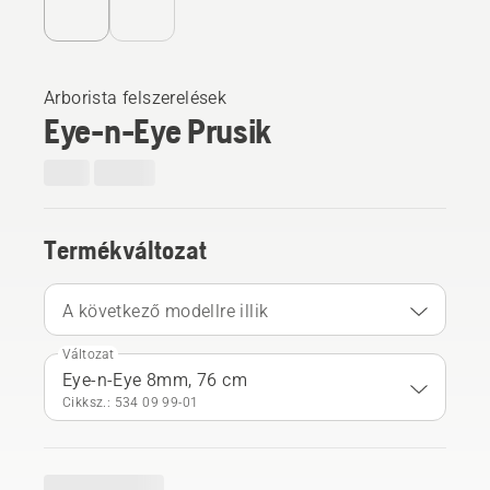
Arborista felszerelések
Eye-n-Eye Prusik
Termékváltozat
A következő modellre illik
Változat
Eye-n-Eye 8mm, 76 cm
Cikksz.: 534 09 99‑01