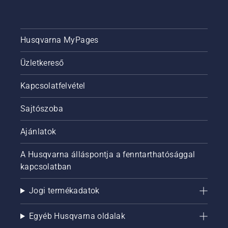
Husqvarna MyPages
Üzletkereső
Kapcsolatfelvétel
Sajtószoba
Ajánlatok
A Husqvarna álláspontja a fenntarthatósággal
kapcsolatban
Jogi termékadatok
Egyéb Husqvarna oldalak