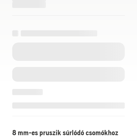
8 mm-es pruszik súrlódó csomókhoz