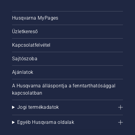
Husqvarna MyPages
Üzletkereső
Kapcsolatfelvétel
Sajtószoba
Ajánlatok
A Husqvarna álláspontja a fenntarthatósággal
kapcsolatban
Jogi termékadatok
Egyéb Husqvarna oldalak