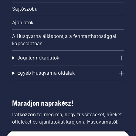
Sajtószoba
Ajánlatok
A Husqvarna álláspontja a fenntarthatósággal
kapcsolatban
Jogi termékadatok
Egyéb Husqvarna oldalak
Maradjon naprakész!
Iratkozzon fel még ma, hogy frissítéseket, híreket,
ötleteket és ajánlatokat kapjon a Husqvarnától.