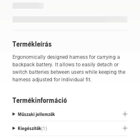
Termékleírás
Ergonomically designed harness for carrying a
backpack battery. It allows to easily detach or
switch batteries between users while keeping the
harness adjusted for individual fit.
Termékinformáció
Műszaki jellemzők
Kiegészítők
(
1
)