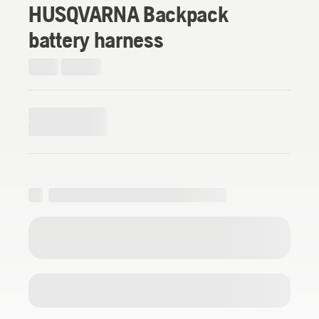
HUSQVARNA Backpack
battery harness