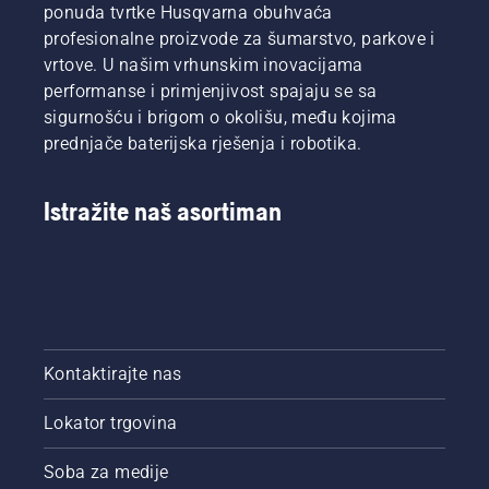
ponuda tvrtke Husqvarna obuhvaća
profesionalne proizvode za šumarstvo, parkove i
vrtove. U našim vrhunskim inovacijama
performanse i primjenjivost spajaju se sa
sigurnošću i brigom o okolišu, među kojima
prednjače baterijska rješenja i robotika.
Istražite naš asortiman
Kontaktirajte nas
Lokator trgovina
Soba za medije