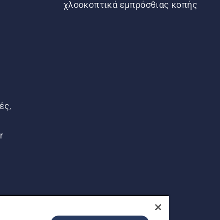
χλοοκοπτικά εμπρόσθιας κοπής
ές,
r