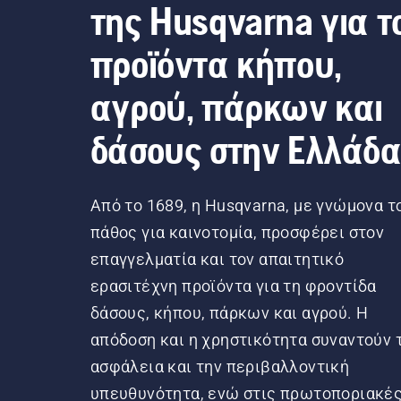
της Husqvarna για τ
προϊόντα κήπου,
αγρού, πάρκων και
δάσους στην Ελλάδ
Από το 1689, η Husqvarna, με γνώμονα τ
πάθος για καινοτομία, προσφέρει στον
επαγγελματία και τον απαιτητικό
ερασιτέχνη προϊόντα για τη φροντίδα
δάσους, κήπου, πάρκων και αγρού. Η
απόδοση και η χρηστικότητα συναντούν 
ασφάλεια και την περιβαλλοντική
υπευθυνότητα, ενώ στις πρωτοποριακέ