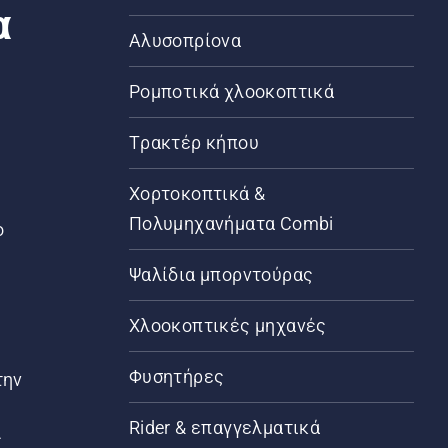
α
Αλυσοπρίονα
Ρομποτικά χλοοκοπτικά
Τρακτέρ κήπου
α
Χορτοκοπτικά &
Πολυμηχανήματα Combi
ο
Ψαλίδια μπορντούρας
Χλοοκοπτικές μηχανές
Φυσητήρες
την
Rider & επαγγελματικά
ς