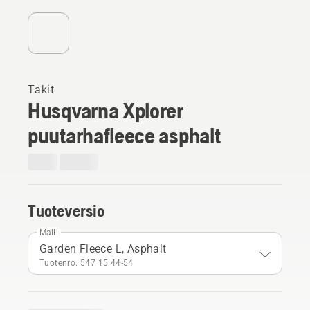
Takit
Husqvarna Xplorer
puutarhafleece asphalt
Tuoteversio
Malli
Garden Fleece L, Asphalt
Tuotenro: 547 15 44‑54