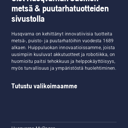
metsä & puutarhatuotteiden
sivustolla
Husqvarna on kehittänyt innovatiivisia tuotteita
metsä-, puisto- ja puutarhatöihin vuodesta 1689
alkaen. Huippuluokan innovaatioissamme, joista
uusimpiin kuuluvat akkutuotteet ja robotiikka, on
huomioitu paitsi tehokkuus ja helppokäyttöisyys,
myös turvallisuus ja ympäristöstä huolehtiminen.
Tutustu valikoimaamme