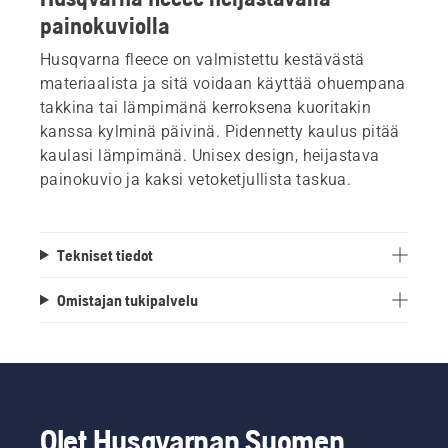
painokuviolla
Husqvarna fleece on valmistettu kestävästä
materiaalista ja sitä voidaan käyttää ohuempana
takkina tai lämpimänä kerroksena kuoritakin
kanssa kylminä päivinä. Pidennetty kaulus pitää
kaulasi lämpimänä. Unisex design, heijastava
painokuvio ja kaksi vetoketjullista taskua.
Tekniset tiedot
Omistajan tukipalvelu
Olet Husqvarnan Suomen