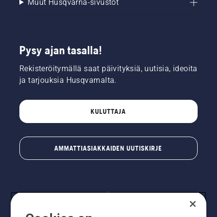
Muut Husqvarna-sivustot
Pysy ajan tasalla!
Rekisteröitymällä saat päivityksiä, uutisia, ideoita
ja tarjouksia Husqvarnalta.
KULUTTAJA
AMMATTIASIAKKAIDEN UUTISKIRJE