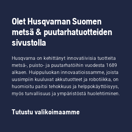
Olet Husqvarnan Suomen
metsä & puutarhatuotteiden
sivustolla
Husqvarna on kehittänyt innovatiivisia tuotteita
metsä-, puisto- ja puutarhatöihin vuodesta 1689
alkaen. Huippuluokan innovaatioissamme, joista
uusimpiin kuuluvat akkutuotteet ja robotiikka, on
huomioitu paitsi tehokkuus ja helppokäyttöisyys,
myös turvallisuus ja ympäristöstä huolehtiminen.
Tutustu valikoimaamme