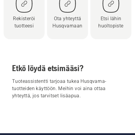
Rekisteröi
Ota yhteyttä
Etsi lähin
tuotteesi
Husqvarnaan
huoltopiste
Etkö löydä etsimääsi?
Tuoteassistentti tarjoaa tukea Husqvarna-
tuotteiden käyttöön. Meihin voi aina ottaa
yhteyttä, jos tarvitset lisäapua.