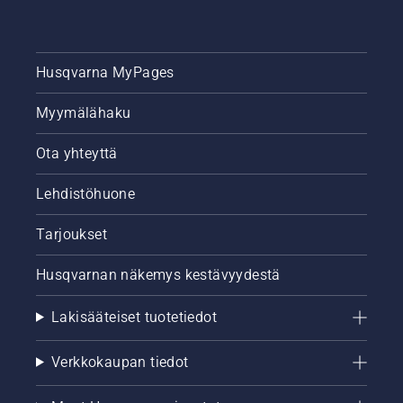
Husqvarna MyPages
Myymälähaku
Ota yhteyttä
Lehdistöhuone
Tarjoukset
Husqvarnan näkemys kestävyydestä
Lakisääteiset tuotetiedot
Verkkokaupan tiedot