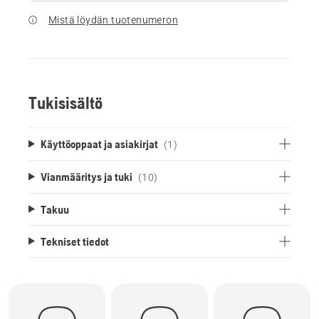
Mistä löydän tuotenumeron
Tukisisältö
Käyttöoppaat ja asiakirjat
(1)
Vianmääritys ja tuki
(10)
Takuu
Tekniset tiedot