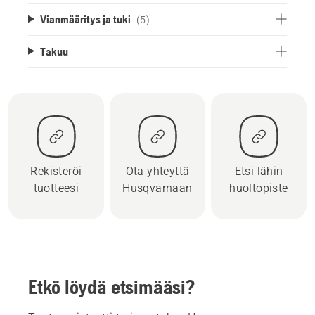
Vianmääritys ja tuki
(5)
Takuu
Rekisteröi
Ota yhteyttä
Etsi lähin
tuotteesi
Husqvarnaan
huoltopiste
Etkö löydä etsimääsi?