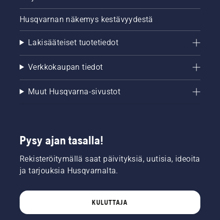
Husqvarnan näkemys kestävyydestä
Lakisääteiset tuotetiedot
Verkkokaupan tiedot
Muut Husqvarna-sivustot
Pysy ajan tasalla!
Rekisteröitymällä saat päivityksiä, uutisia, ideoita
ja tarjouksia Husqvarnalta.
KULUTTAJA