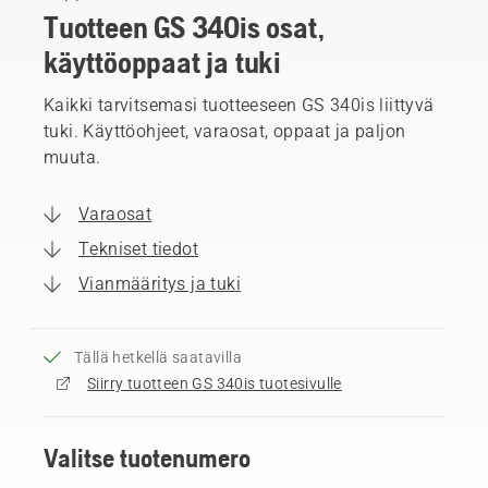
Tuotteen GS 340is osat,
käyttöoppaat ja tuki
Kaikki tarvitsemasi tuotteeseen GS 340is liittyvä
tuki. Käyttöohjeet, varaosat, oppaat ja paljon
muuta.
Varaosat
Tekniset tiedot
Vianmääritys ja tuki
Tällä hetkellä saatavilla
Siirry tuotteen GS 340is tuotesivulle
Valitse tuotenumero