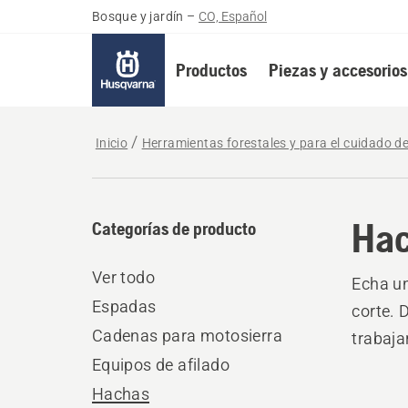
Bosque y jardín
–
CO, Español
Productos
Piezas y accesorios
Inicio
Herramientas forestales y para el cuidado d
Ha
Categorías de producto
Ver todo
Echa u
Espadas
corte. 
Cadenas para motosierra
trabajar
Equipos de afilado
Hachas