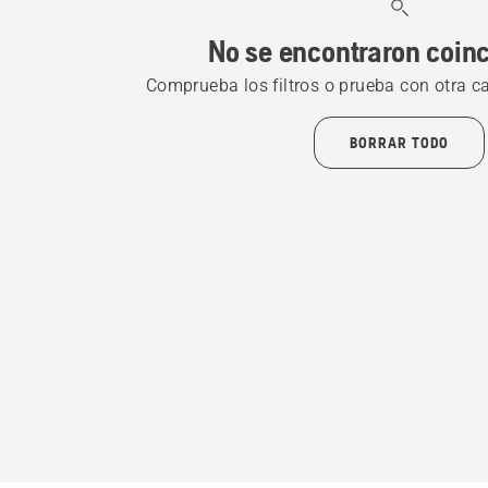
No se encontraron coin
Comprueba los filtros o prueba con otra c
BORRAR TODO