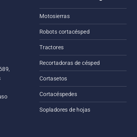
Motosierras
Robots cortacésped
Tractores
Recortadoras de césped
689,
s
Cortasetos
Cortacéspedes
 uso
o
Sopladores de hojas