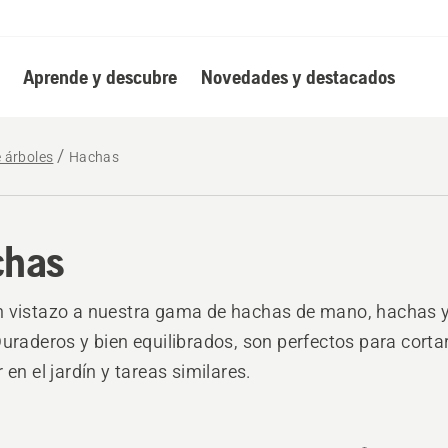
Aprende y descubre
Novedades y destacados
e árboles
Hachas
chas
n vistazo a nuestra gama de hachas de mano, hachas 
Duraderos y bien equilibrados, son perfectos para cortar 
 en el jardín y tareas similares.