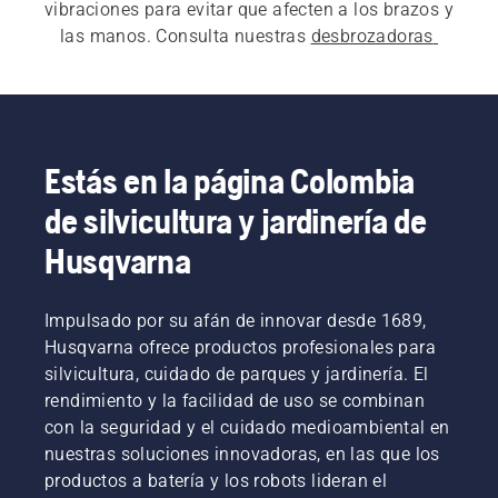
vibraciones para evitar que afecten a los brazos y 
las manos. Consulta nuestras 
desbrozadoras 
eléctricas y a batería
 y nuestras 
desbrozadoras 
profesionales
 para uso comercial.
Estás en la página Colombia
de silvicultura y jardinería de
Husqvarna
Impulsado por su afán de innovar desde 1689,
Husqvarna ofrece productos profesionales para
silvicultura, cuidado de parques y jardinería. El
rendimiento y la facilidad de uso se combinan
con la seguridad y el cuidado medioambiental en
nuestras soluciones innovadoras, en las que los
productos a batería y los robots lideran el