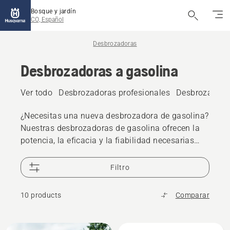
Bosque y jardín
CO, Español
Desbrozadoras
Desbrozadoras a gasolina
Ver todo
Desbrozadoras profesionales
Desbrozadoras
¿Necesitas una nueva desbrozadora de gasolina?
Nuestras desbrozadoras de gasolina ofrecen la
potencia, la eficacia y la fiabilidad necesarias
para hacer cualquier trabajo.
Filtro
10 products
Comparar
All