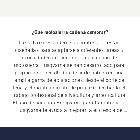
¿Qué motosierra cadena comprar?
Las diferentes cadenas de motosierra están 
diseñadas para adaptarse a diferentes tareas y 
necesidades del usuario. Las cadenas de 
motosierra Husqvarna se han desarrollado para 
proporcionar resultados de corte fiables en una 
amplia gama de aplicaciones, desde el corte de 
leña y el mantenimiento de propiedades hasta el 
trabajo profesional de silvicultura y arboricultura. 
El uso de cadenas Husqvarna para tu motosierra 
Husqvarna te ayuda a mejorar la eficiencia de 
corte y a mantener un rendimiento constante al 
usar tu motosierra, lo que te permite trabajar de 
forma más productiva.