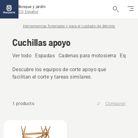
Bosque y jardín
CO, Español
Herramientas forestales y para el cuidado de árboles
Cuchillas apoyo
Ver todo
Espadas
Cadenas para motosierra
Equipos
Descubre los equipos de corte apoyo que
facilitan el corte y tareas similares.
1 products
Comparar
All
products