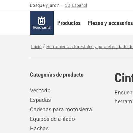
Bosque y jardín
–
CO, Español
Productos
Piezas y accesorios
Inicio
Herramientas forestales y para el cuidado d
Cin
Categorías de producto
Ver todo
Encuent
Espadas
herrami
Cadenas para motosierra
Equipos de afilado
Hachas