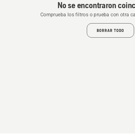
No se encontraron coin
Comprueba los filtros o prueba con otra c
BORRAR TODO