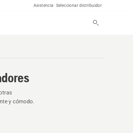
Asistencia
Seleccionar distribuidor
adores
otras
ente y cómodo.