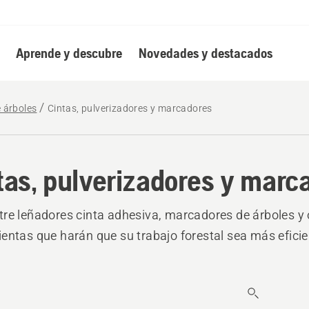
Aprende y descubre
Novedades y destacados
e árboles
Cintas, pulverizadores y marcadores
tas, pulverizadores y marc
re leñadores cinta adhesiva, marcadores de árboles y 
entas que harán que su trabajo forestal sea más efici