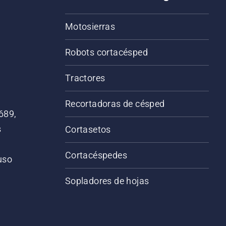
Motosierras
Robots cortacésped
Tractores
Recortadoras de césped
689,
s
Cortasetos
Cortacéspedes
 uso
o
Sopladores de hojas