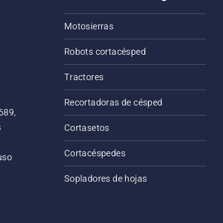
Motosierras
Robots cortacésped
Tractores
Recortadoras de césped
689,
s
Cortasetos
Cortacéspedes
 uso
o
Sopladores de hojas