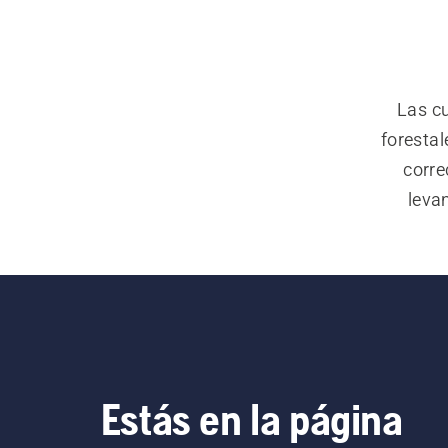
Las cu
forestal
corre
leva
atascado
están fa
Estás en la página