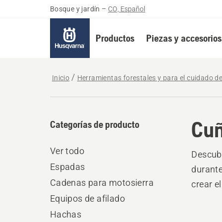
Bosque y jardín
–
CO, Español
Productos
Piezas y accesorios
Inicio
Herramientas forestales y para el cuidado d
Cuñ
Categorías de producto
Ver todo
Descubr
Espadas
durante
Cadenas para motosierra
crear e
Equipos de afilado
Hachas