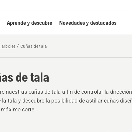
Aprende y descubre
Novedades y destacados
e árboles
Cuñas de tala
as de tala
e nuestras cuñas de tala a fin de controlar la dirección
 la tala y descubre la posibilidad de astillar cuñas dis
l máximo corte.