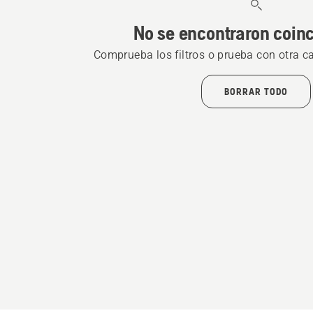
No se encontraron coin
Comprueba los filtros o prueba con otra c
BORRAR TODO