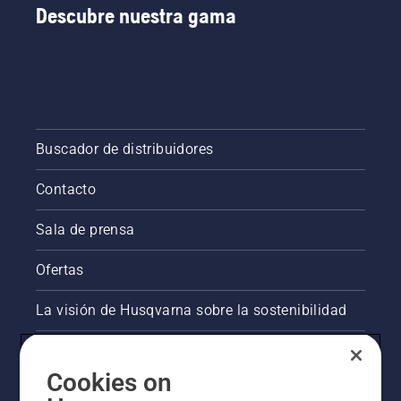
Descubre nuestra gama
Buscador de distribuidores
Contacto
Sala de prensa
Ofertas
La visión de Husqvarna sobre la sostenibilidad
Información legal de productos
Cookies on
Otros sitios de Husqvarna