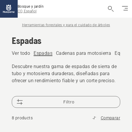
Bosque y jardín
CO, Español
Herramientas forestales y para el cuidado de árboles
Espadas
Ver todo
Espadas
Cadenas para motosierra
Equipos
Descubre nuestra gama de espadas de sierra de
tubo y motosierra duraderas, diseñadas para
ofrecer un rendimiento fiable y un corte preciso.
Filtro
8 products
Comparar