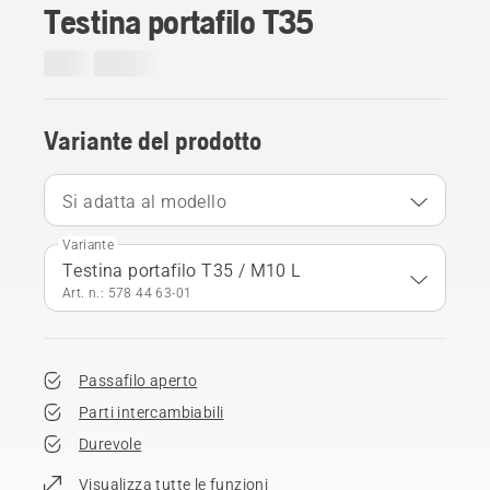
Testina portafilo T35
Variante del prodotto
Si adatta al modello
Variante
Testina portafilo T35 / M10 L
Art. n.: 578 44 63‑01
Passafilo aperto
Parti intercambiabili
Durevole
Visualizza tutte le funzioni