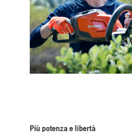
Più potenza e libertà