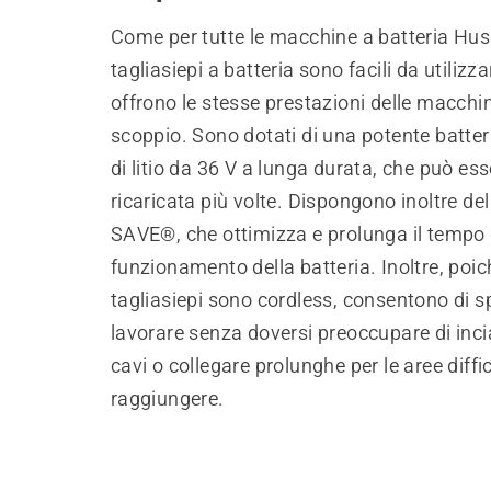
Come per tutte le macchine a batteria Hus
tagliasiepi a batteria sono facili da utilizza
offrono le stesse prestazioni delle macchi
scoppio. Sono dotati di una potente batteri
di litio da 36 V a lunga durata, che può ess
ricaricata più volte. Dispongono inoltre de
SAVE®, che ottimizza e prolunga il tempo 
funzionamento della batteria. Inoltre, poic
tagliasiepi sono cordless, consentono di s
lavorare senza doversi preoccupare di inc
cavi o collegare prolunghe per le aree diffic
raggiungere.