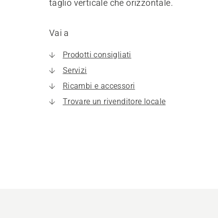
taglio verticale che orizzontale.
Vai a
Prodotti consigliati
Servizi
Ricambi e accessori
Trovare un rivenditore locale