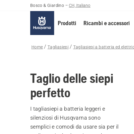
Bosco & Giardino
–
CH, Italiano
Prodotti
Ricambi e accessori
Home
Tagliasiepi
Tagliasiepi a batteria ed elettric
Taglio delle siepi
perfetto
I tagliasiepi a batteria leggeri e
silenziosi di Husqvarna sono
semplici e comodi da usare sia per il