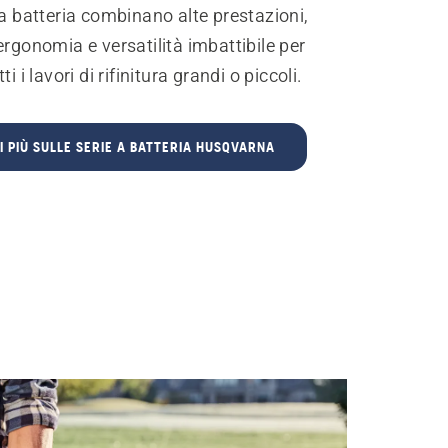
 a batteria combinano alte prestazioni,
ergonomia e versatilità imbattibile per
ti i lavori di rifinitura grandi o piccoli.
I PIÙ SULLE SERIE A BATTERIA HUSQVARNA