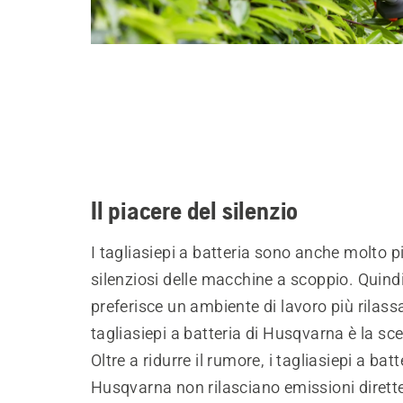
Il piacere del silenzio
I tagliasiepi a batteria sono anche molto p
silenziosi delle macchine a scoppio. Quindi
preferisce un ambiente di lavoro più rilass
tagliasiepi a batteria di Husqvarna è la sce
Oltre a ridurre il rumore, i tagliasiepi a batt
Husqvarna non rilasciano emissioni dirette