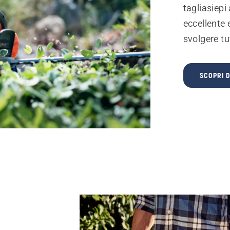
tagliasiepi
eccellente 
svolgere tut
SCOPRI D