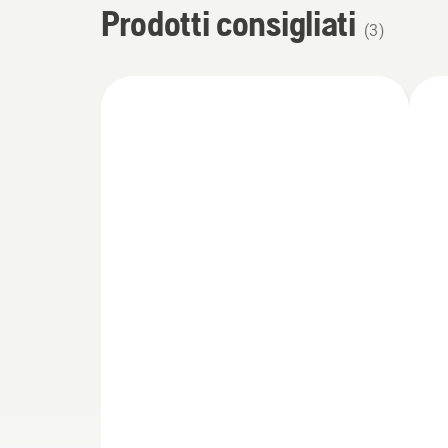
Prodotti consigliati
(
3
)