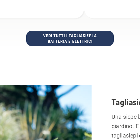
VEDI TUTTI I TAGLIASIEPI A
BATTERIA E ELETTRICI
Tagliasi
Una siepe b
giardino. E
tagliasiepi