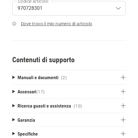
Codice articolo:
Dove trovo il mio numero di articolo
Contenuti di supporto
Manuali e documenti
(2)
Accessori
(
17
)
Ricerca guasti e assistenza
(10)
Garanzia
Specifiche