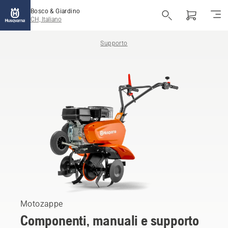
Bosco & Giardino
CH, Italiano
Supporto
Motozappe
Componenti, manuali e supporto