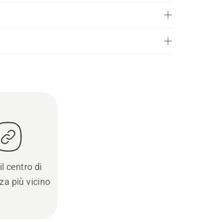
il centro di
za più vicino