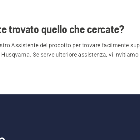
e trovato quello che cercate?
nostro Assistente del prodotto per trovare facilmente sup
i Husqvarna. Se serve ulteriore assistenza, vi invitiamo 
a