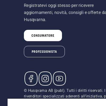
Registratevi oggi stesso per ricevere
aggiornamenti, novità, consigli e offerte d
Husqvarna.
CONSUMATORE
PROFESSIONISTA
© Husqvarna AB (publ). Tutti i diritti riservati
rivenditori specializzati aderenti all’iniziativa
indicati sono prezzi al dettaglio consigliati (IV