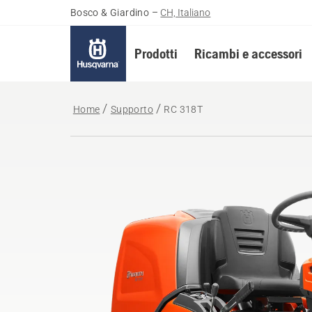
Bosco & Giardino
–
CH, Italiano
Prodotti
Ricambi e accessori
Home
Supporto
RC 318T