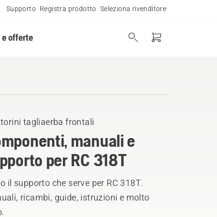
Supporto
Registra prodotto
Seleziona rivenditore
 e offerte
torini tagliaerba frontali
mponenti, manuali e
pporto per RC 318T
o il supporto che serve per RC 318T.
ali, ricambi, guide, istruzioni e molto
o.