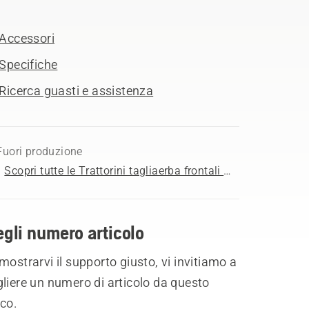
Accessori
Specifiche
Ricerca guasti e assistenza
Fuori produzione
Scopri tutte le Trattorini tagliaerba frontali in vendita
gli numero articolo
mostrarvi il supporto giusto, vi invitiamo a
liere un numero di articolo da questo
co.