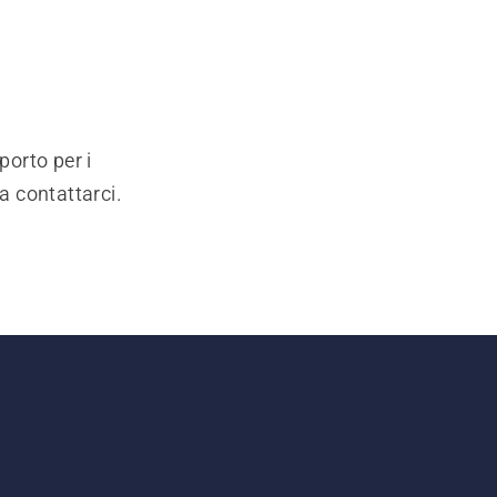
porto per i
a contattarci.