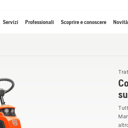
Servizi
Professionali
Scoprire e conoscere
Novità
Trat
Co
su
Tutt
Manu
altr