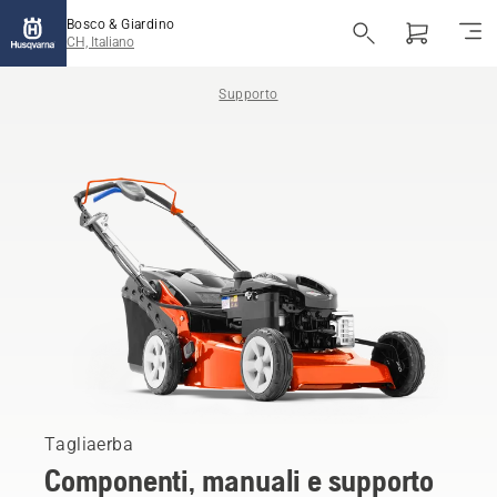
Bosco & Giardino
CH, Italiano
Supporto
Tagliaerba
Componenti, manuali e supporto